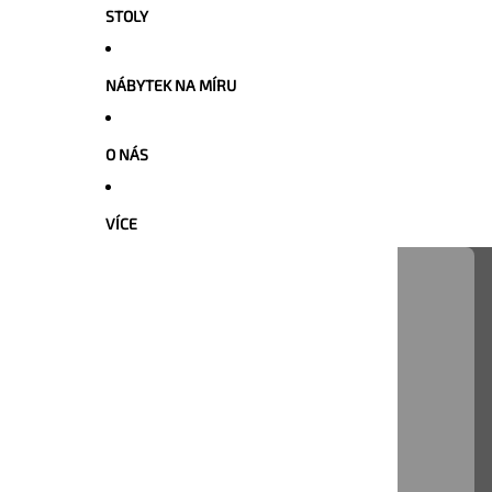
STOLY
NÁBYTEK NA MÍRU
O NÁS
VÍCE