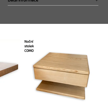
Noční
stolek
COMO