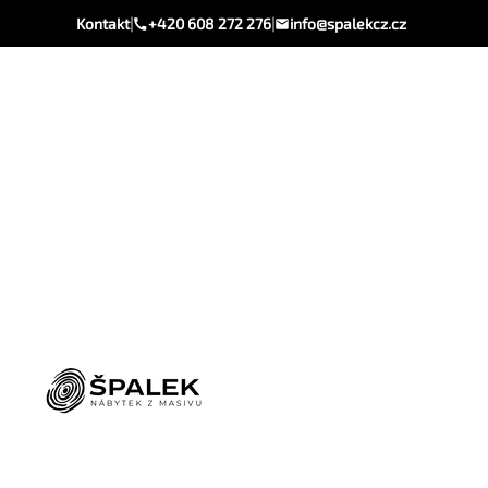
Kontakt
|
+420 608 272 276
|
info@spalekcz.cz