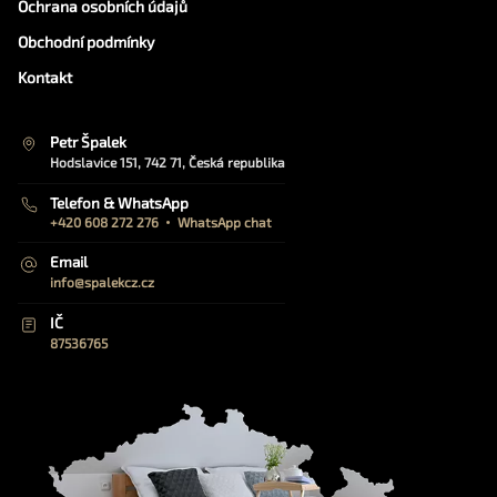
Ochrana osobních údajů
Obchodní podmínky
Kontakt
Petr Špalek
Hodslavice 151, 742 71, Česká republika
Telefon & WhatsApp
•
+420 608 272 276
WhatsApp chat
Email
info@spalekcz.cz
IČ
87536765