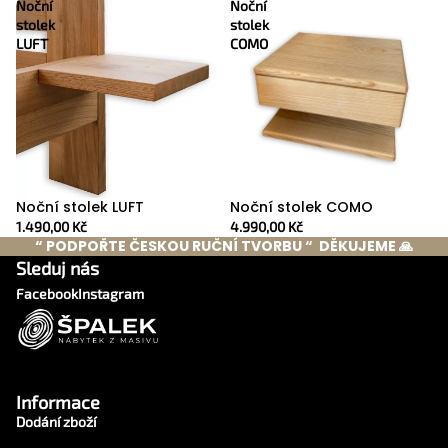
Noční
Noční
stolek
stolek
LUFT
COMO
Noční stolek COMO
Noční stolek LUFT
4.990,00 Kč
1.490,00 Kč
“ PODPOŘTE ČESKOU RUČNÍ TVORBU “ DĚKUJEME 🙏
Sleduj nás
Facebook
Instagram
Informace
Dodání zboží