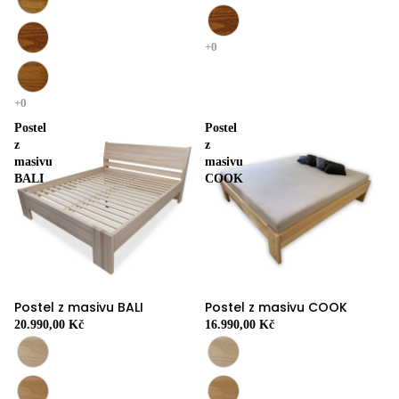
Postel
Postel
z
z
masivu
masivu
BALI
COOK
Postel z masivu BALI
Postel z masivu COOK
20.990,00 Kč
16.990,00 Kč