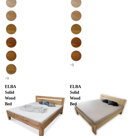
ELBA
ELBA
Solid
Solid
Wood
Wood
Bed
Bed